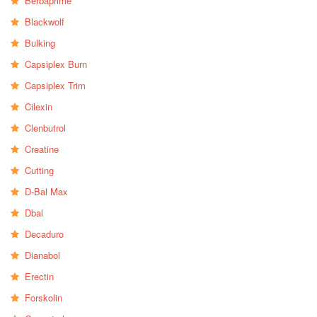
Berbaprime
Blackwolf
Bulking
Capsiplex Burn
Capsiplex Trim
Cilexin
Clenbutrol
Creatine
Cutting
D-Bal Max
Dbal
Decaduro
Dianabol
Erectin
Forskolin