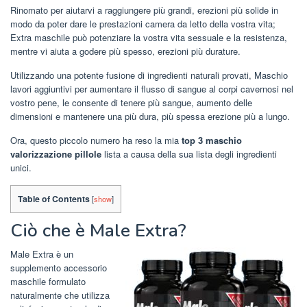
Rinomato per aiutarvi a raggiungere più grandi, erezioni più solide in
modo da poter dare le prestazioni camera da letto della vostra vita;
Extra maschile può potenziare la vostra vita sessuale e la resistenza,
mentre vi aiuta a godere più spesso, erezioni più durature.
Utilizzando una potente fusione di ingredienti naturali provati, Maschio
lavori aggiuntivi per aumentare il flusso di sangue al corpi cavernosi nel
vostro pene, le consente di tenere più sangue, aumento delle
dimensioni e mantenere una più dura, più spessa erezione più a lungo.
Ora, questo piccolo numero ha reso la mia
top 3 maschio
valorizzazione pillole
lista a causa della sua lista degli ingredienti
unici.
Table of Contents
[
show
]
Ciò che è Male Extra?
Male Extra è un
supplemento accessorio
maschile formulato
naturalmente che utilizza