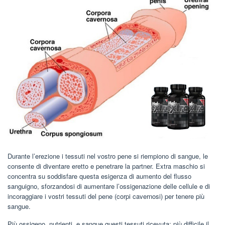
Durante l’erezione i tessuti nel vostro pene si riempiono di sangue, le
consente di diventare eretto e penetrare la partner. Extra maschio si
concentra su soddisfare questa esigenza di aumento del flusso
sanguigno, sforzandosi di aumentare l’ossigenazione delle cellule e di
incoraggiare i vostri tessuti del pene (corpi cavernosi) per tenere più
sangue.
Più ossigeno, nutrienti, e sangue questi tessuti ricevuta; più difficile il