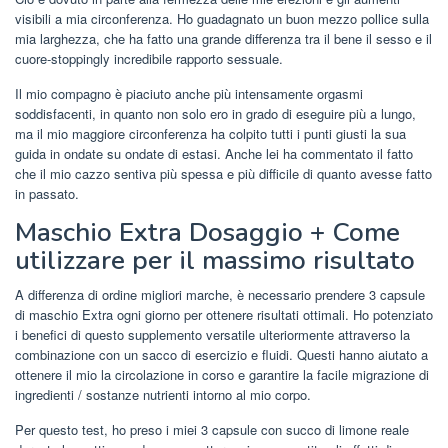
visibili a mia circonferenza. Ho guadagnato un buon mezzo pollice sulla
mia larghezza, che ha fatto una grande differenza tra il bene il sesso e il
cuore-stoppingly incredibile rapporto sessuale.
Il mio compagno è piaciuto anche più intensamente orgasmi
soddisfacenti, in quanto non solo ero in grado di eseguire più a lungo,
ma il mio maggiore circonferenza ha colpito tutti i punti giusti la sua
guida in ondate su ondate di estasi. Anche lei ha commentato il fatto
che il mio cazzo sentiva più spessa e più difficile di quanto avesse fatto
in passato.
Maschio Extra Dosaggio + Come
utilizzare per il massimo risultato
A differenza di ordine migliori marche, è necessario prendere 3 capsule
di maschio Extra ogni giorno per ottenere risultati ottimali. Ho potenziato
i benefici di questo supplemento versatile ulteriormente attraverso la
combinazione con un sacco di esercizio e fluidi. Questi hanno aiutato a
ottenere il mio la circolazione in corso e garantire la facile migrazione di
ingredienti / sostanze nutrienti intorno al mio corpo.
Per questo test, ho preso i miei 3 capsule con succo di limone reale