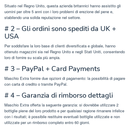
Situato nel Regno Unito, questa azienda britannici hanno assistito gli
uomini per oltre 5 anni con i loro problemi di erezione del pene e,
stabilendo una solida reputazione nel settore.
# 2 – Gli ordini sono spediti da UK +
USA
Per soddisfare la loro base di clienti diversificata e globale, hanno
ottenuto magazzini sia nel Regno Unito e negli Stati Uniti, consentendo
loro di fornire su scala più ampia.
# 3 – PayPal + Card Payments
Maschio Extra fornire due opzioni di pagamento: la possibilità di pagare
con carta di credito o tramite PayPal.
# 4 – Garanzia di rimborso dettagli
Maschio Extra offerta la seguente garanzia: si dovrebbe utilizzare 2
bottiglie piene del loro prodotto e per qualsiasi ragione rimanere infelice
con i risultati; è possibile restituire eventuali bottiglie utilizzate e non
utilizzate per un rimborso completo entro 60 giorni.