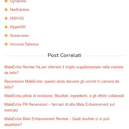
Gynectrol
HerSolution
HGH-X2
HyperGH
Ibutamoren
Immune Defence
Post Correlati
MaleExtra Review Ha per ottenere il miglio supplementare nella camera
da letto?
Recensione MaleExtra: questo aiuta davvero gli uomini in camera da
letto?
MaleExtra pillole di revisione: Risultati, ingredienti, e gli effetti collaterali
MaleExtra Pill Recensioni – farmaci di alta Male Enhancement sul
mercato
MaleExtra Male Enhancement Review – Quali risultati ci si può
aspettare?