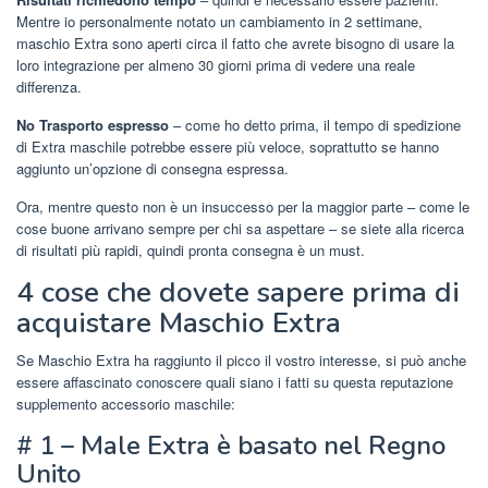
Mentre io personalmente notato un cambiamento in 2 settimane,
maschio Extra sono aperti circa il fatto che avrete bisogno di usare la
loro integrazione per almeno 30 giorni prima di vedere una reale
differenza.
No Trasporto espresso
– come ho detto prima, il tempo di spedizione
di Extra maschile potrebbe essere più veloce, soprattutto se hanno
aggiunto un’opzione di consegna espressa.
Ora, mentre questo non è un insuccesso per la maggior parte – come le
cose buone arrivano sempre per chi sa aspettare – se siete alla ricerca
di risultati più rapidi, quindi pronta consegna è un must.
4 cose che dovete sapere prima di
acquistare Maschio Extra
Se Maschio Extra ha raggiunto il picco il vostro interesse, si può anche
essere affascinato conoscere quali siano i fatti su questa reputazione
supplemento accessorio maschile:
# 1 – Male Extra è basato nel Regno
Unito