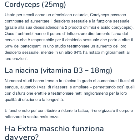
Cordyceps (25mg)
Usato per secoli come un afrodisiaco naturale, Cordyceps possono
contribuire ad aumentare il desiderio sessuale e la funzione sessuale
(grazie alla sua deossiadenosina 2 prodotti chimici e acido cordycepic).
Questi entrambi hanno il potere di influenzare direttamente l’area del
cervello che è responsabile per il desiderio sessuale che porta a oltre il
50% dei partecipanti in uno studio testimoniare un aumento del loro
desiderio sessuale, mentre in un altro 64% ha notato miglioramenti ai
loro erezioni.
La niacina (vitamina B3 – 18mg)
Numerosi studi hanno trovato la niacina in grado di aumentare i flussi di
sangue, aiutando i vasi di rilassarsi e ampliare – permettendo così quelli
con disfunzione erettile a testimoniare netti miglioramenti per la loro
qualità di erezione e la longevità.
E ‘anche noto per contribuire a ridurre la fatica, ri-energizzare il corpo e
rafforzare la vostra resistenza.
Ha Extra maschio funziona
davvero?