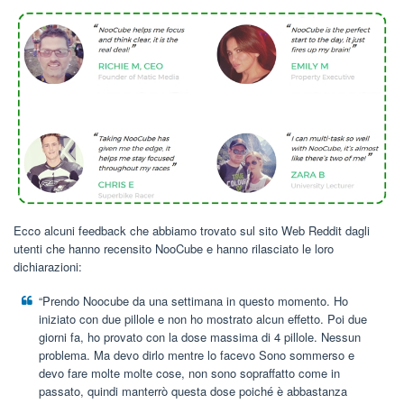
Ecco alcuni feedback che abbiamo trovato sul sito Web Reddit dagli
utenti che hanno recensito NooCube e hanno rilasciato le loro
dichiarazioni:
“Prendo Noocube da una settimana in questo momento. Ho
iniziato con due pillole e non ho mostrato alcun effetto. Poi due
giorni fa, ho provato con la dose massima di 4 pillole. Nessun
problema. Ma devo dirlo mentre lo facevo Sono sommerso e
devo fare molte molte cose, non sono sopraffatto come in
passato, quindi manterrò questa dose poiché è abbastanza