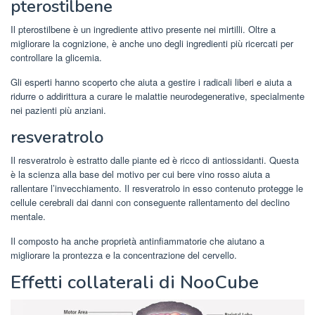
pterostilbene
Il pterostilbene è un ingrediente attivo presente nei mirtilli. Oltre a
migliorare la cognizione, è anche uno degli ingredienti più ricercati per
controllare la glicemia.
Gli esperti hanno scoperto che aiuta a gestire i radicali liberi e aiuta a
ridurre o addirittura a curare le malattie neurodegenerative, specialmente
nei pazienti più anziani.
resveratrolo
Il resveratrolo è estratto dalle piante ed è ricco di antiossidanti. Questa
è la scienza alla base del motivo per cui bere vino rosso aiuta a
rallentare l’invecchiamento. Il resveratrolo in esso contenuto protegge le
cellule cerebrali dai danni con conseguente rallentamento del declino
mentale.
Il composto ha anche proprietà antinfiammatorie che aiutano a
migliorare la prontezza e la concentrazione del cervello.
Effetti collaterali di NooCube