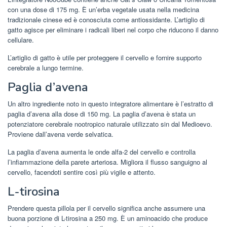
con una dose di 175 mg. È un’erba vegetale usata nella medicina
tradizionale cinese ed è conosciuta come antiossidante. L’artiglio di
gatto agisce per eliminare i radicali liberi nel corpo che riducono il danno
cellulare.
L’artiglio di gatto è utile per proteggere il cervello e fornire supporto
cerebrale a lungo termine.
Paglia d’avena
Un altro ingrediente noto in questo integratore alimentare è l’estratto di
paglia d’avena alla dose di 150 mg. La paglia d’avena è stata un
potenziatore cerebrale nootropico naturale utilizzato sin dal Medioevo.
Proviene dall’avena verde selvatica.
La paglia d’avena aumenta le onde alfa-2 del cervello e controlla
l’infiammazione della parete arteriosa. Migliora il flusso sanguigno al
cervello, facendoti sentire così più vigile e attento.
L-tirosina
Prendere questa pillola per il cervello significa anche assumere una
buona porzione di L-tirosina a 250 mg. È un aminoacido che produce