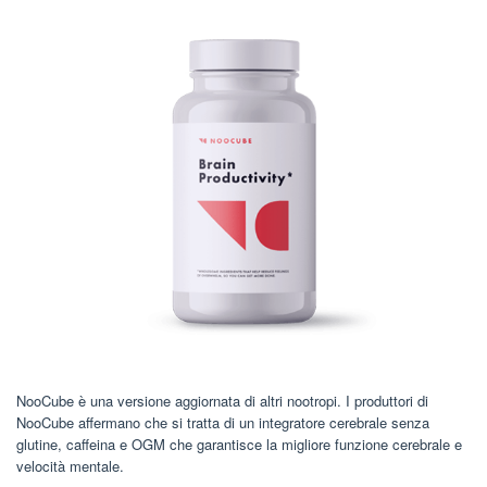
NooCube è una versione aggiornata di altri nootropi. I produttori di
NooCube affermano che si tratta di un integratore cerebrale senza
glutine, caffeina e OGM che garantisce la migliore funzione cerebrale e
velocità mentale.