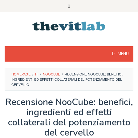
Skip
to
content
MENU
HOMEPAGE
/
IT
/
NOOCUBE
/
RECENSIONE NOOCUBE: BENEFICI,
INGREDIENTI ED EFFETTI COLLATERALI DEL POTENZIAMENTO DEL
CERVELLO
Recensione NooCube: benefici,
ingredienti ed effetti
collaterali del potenziamento
del cervello