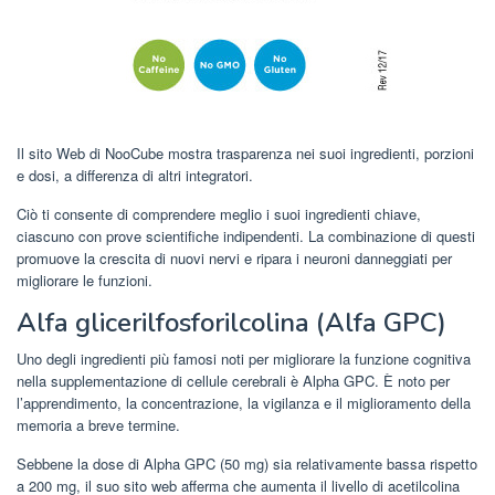
Il sito Web di NooCube mostra trasparenza nei suoi ingredienti, porzioni
e dosi, a differenza di altri integratori.
Ciò ti consente di comprendere meglio i suoi ingredienti chiave,
ciascuno con prove scientifiche indipendenti. La combinazione di questi
promuove la crescita di nuovi nervi e ripara i neuroni danneggiati per
migliorare le funzioni.
Alfa glicerilfosforilcolina (Alfa GPC)
Uno degli ingredienti più famosi noti per migliorare la funzione cognitiva
nella supplementazione di cellule cerebrali è Alpha GPC. È noto per
l’apprendimento, la concentrazione, la vigilanza e il miglioramento della
memoria a breve termine.
Sebbene la dose di Alpha GPC (50 mg) sia relativamente bassa rispetto
a 200 mg, il suo sito web afferma che aumenta il livello di acetilcolina