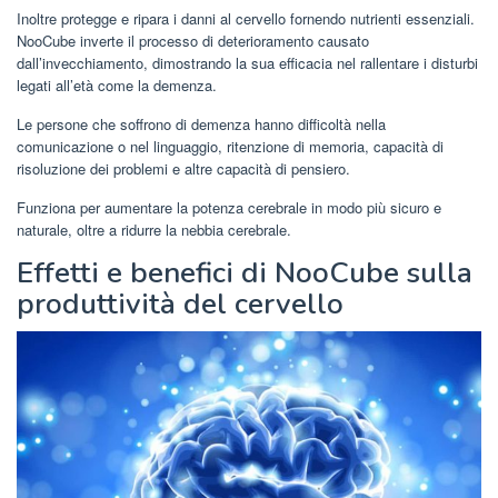
Inoltre protegge e ripara i danni al cervello fornendo nutrienti essenziali.
NooCube inverte il processo di deterioramento causato
dall’invecchiamento, dimostrando la sua efficacia nel rallentare i disturbi
legati all’età come la demenza.
Le persone che soffrono di demenza hanno difficoltà nella
comunicazione o nel linguaggio, ritenzione di memoria, capacità di
risoluzione dei problemi e altre capacità di pensiero.
Funziona per aumentare la potenza cerebrale in modo più sicuro e
naturale, oltre a ridurre la nebbia cerebrale.
Effetti e benefici di NooCube sulla
produttività del cervello