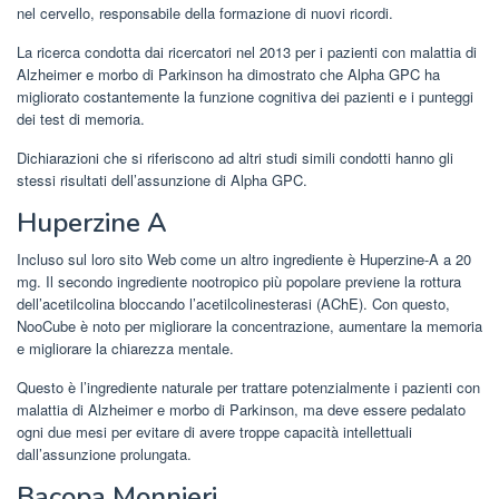
nel cervello, responsabile della formazione di nuovi ricordi.
La ricerca condotta dai ricercatori nel 2013 per i pazienti con malattia di
Alzheimer e morbo di Parkinson ha dimostrato che Alpha GPC ha
migliorato costantemente la funzione cognitiva dei pazienti e i punteggi
dei test di memoria.
Dichiarazioni che si riferiscono ad altri studi simili condotti hanno gli
stessi risultati dell’assunzione di Alpha GPC.
Huperzine A
Incluso sul loro sito Web come un altro ingrediente è Huperzine-A a 20
mg. Il secondo ingrediente nootropico più popolare previene la rottura
dell’acetilcolina bloccando l’acetilcolinesterasi (AChE). Con questo,
NooCube è noto per migliorare la concentrazione, aumentare la memoria
e migliorare la chiarezza mentale.
Questo è l’ingrediente naturale per trattare potenzialmente i pazienti con
malattia di Alzheimer e morbo di Parkinson, ma deve essere pedalato
ogni due mesi per evitare di avere troppe capacità intellettuali
dall’assunzione prolungata.
Bacopa Monnieri