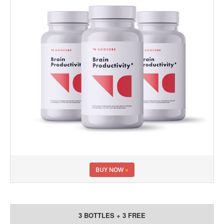
BUY NOW
»
3 BOTTLES + 3 FREE