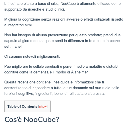
L tirosina e piante a base di erbe, NooCube è altamente efficace come
supportato da ricerche e studi clinici.
Migliora la cognizione senza reazioni avverse o effetti collaterali rispetto
a integratori simili.
Non hai bisogno di alcuna prescrizione per questo prodotto; prendi due
capsule al giorno con acqua e senti la differenza in te stesso in poche
settimane!
Ci saranno notevoli miglioramenti.
Può
migliorare le cellule cerebrali
e porre rimedio a malattie e disturbi
cognitivi come la demenza e il morbo di Alzheimer.
Questa recensione contiene linee guida e informazioni che ti
consentiranno di rispondere a tutte le tue domande sul suo ruolo nelle
funzioni cognitive, ingredienti, benefici, efficacia e sicurezza.
Table of Contents
[
show
]
Cos’è NooCube?