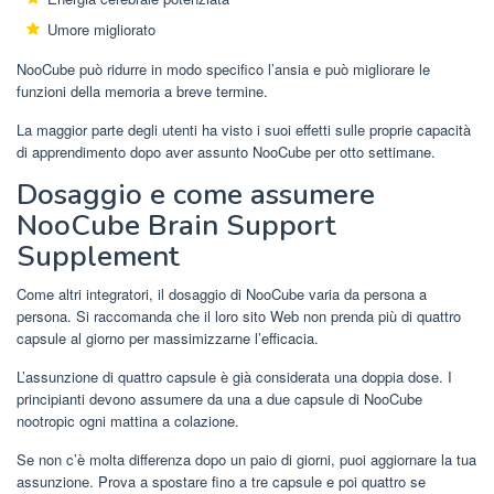
Umore migliorato
NooCube può ridurre in modo specifico l’ansia e può migliorare le
funzioni della memoria a breve termine.
La maggior parte degli utenti ha visto i suoi effetti sulle proprie capacità
di apprendimento dopo aver assunto NooCube per otto settimane.
Dosaggio e come assumere
NooCube Brain Support
Supplement
Come altri integratori, il dosaggio di NooCube varia da persona a
persona. Si raccomanda che il loro sito Web non prenda più di quattro
capsule al giorno per massimizzarne l’efficacia.
L’assunzione di quattro capsule è già considerata una doppia dose. I
principianti devono assumere da una a due capsule di NooCube
nootropic ogni mattina a colazione.
Se non c’è molta differenza dopo un paio di giorni, puoi aggiornare la tua
assunzione. Prova a spostare fino a tre capsule e poi quattro se