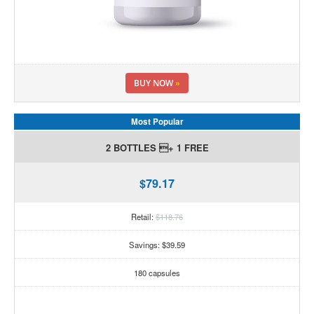
BUY NOW
»
Most Popular
2 BOTTLES + 1 FREE
$79.17
Retail:
$118.76
Savings: $39.59
180 capsules