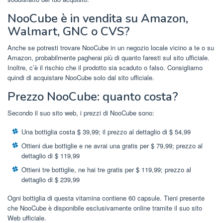
NooCube è in vendita su Amazon,
Walmart, GNC o CVS?
Anche se potresti trovare NooCube in un negozio locale vicino a te o su
Amazon, probabilmente pagherai più di quanto faresti sul sito ufficiale.
Inoltre, c’è il rischio che il prodotto sia scaduto o falso. Consigliamo
quindi di acquistare NooCube solo dal sito ufficiale.
Prezzo NooCube: quanto costa?
Secondo il suo sito web, i prezzi di NooCube sono:
Una bottiglia costa $ 39,99; il prezzo al dettaglio di $ 54,99
Ottieni due bottiglie e ne avrai una gratis per $ 79,99; prezzo al
dettaglio di $ 119,99
Ottieni tre bottiglie, ne hai tre gratis per $ 119,99; prezzo al
dettaglio di $ 239,99
Ogni bottiglia di questa vitamina contiene 60 capsule. Tieni presente
che NooCube è disponibile esclusivamente online tramite il suo sito
Web ufficiale.