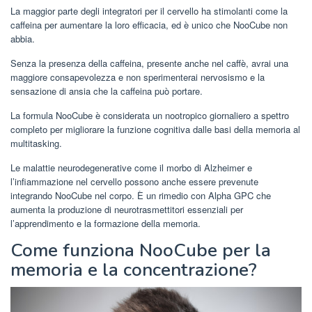
La maggior parte degli integratori per il cervello ha stimolanti come la
caffeina per aumentare la loro efficacia, ed è unico che NooCube non
abbia.
Senza la presenza della caffeina, presente anche nel caffè, avrai una
maggiore consapevolezza e non sperimenterai nervosismo e la
sensazione di ansia che la caffeina può portare.
La formula NooCube è considerata un nootropico giornaliero a spettro
completo per migliorare la funzione cognitiva dalle basi della memoria al
multitasking.
Le malattie neurodegenerative come il morbo di Alzheimer e
l’infiammazione nel cervello possono anche essere prevenute
integrando NooCube nel corpo. È un rimedio con Alpha GPC che
aumenta la produzione di neurotrasmettitori essenziali per
l’apprendimento e la formazione della memoria.
Come funziona NooCube per la
memoria e la concentrazione?