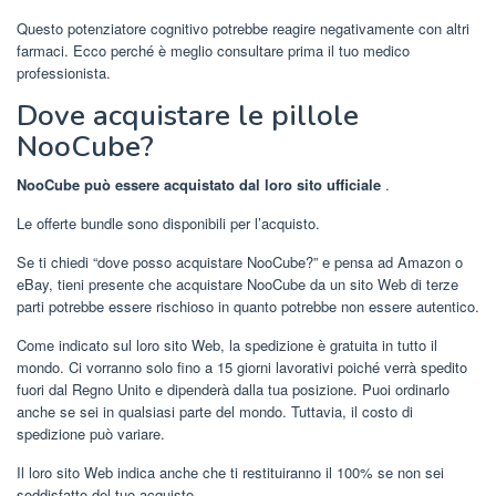
Questo potenziatore cognitivo potrebbe reagire negativamente con altri
farmaci. Ecco perché è meglio consultare prima il tuo medico
professionista.
Dove acquistare le pillole
NooCube?
NooCube può essere acquistato dal loro sito ufficiale
.
Le offerte bundle sono disponibili per l’acquisto.
Se ti chiedi “dove posso acquistare NooCube?” e pensa ad Amazon o
eBay, tieni presente che acquistare NooCube da un sito Web di terze
parti potrebbe essere rischioso in quanto potrebbe non essere autentico.
Come indicato sul loro sito Web, la spedizione è gratuita in tutto il
mondo. Ci vorranno solo fino a 15 giorni lavorativi poiché verrà spedito
fuori dal Regno Unito e dipenderà dalla tua posizione. Puoi ordinarlo
anche se sei in qualsiasi parte del mondo. Tuttavia, il costo di
spedizione può variare.
Il loro sito Web indica anche che ti restituiranno il 100% se non sei
soddisfatto del tuo acquisto.