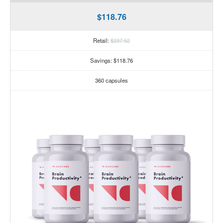
$118.76
Retail:
$237.52
Savings: $118.76
360 capsules