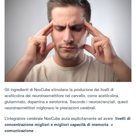
Gli ingredienti di NooCube stimolano la produzione dei livelli di
acetilcolina del neurotrasmettitore nel cervello, come acetilcolina,
glutammato, dopamina e serotonina. Secondo i neuroscienziati, questi
neurotrasmettitori migliorano le prestazioni cerebrali.
L’integratore cerebrale NooCube aiuta esplicitamente ad avere
livelli di
concentrazione migliori e migliori capacità di memoria
e
comunicazione
.