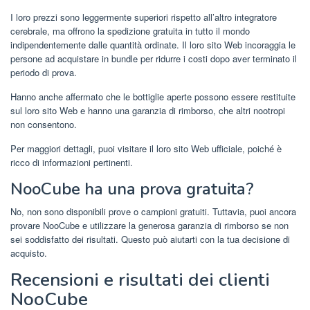
I loro prezzi sono leggermente superiori rispetto all’altro integratore
cerebrale, ma offrono la spedizione gratuita in tutto il mondo
indipendentemente dalle quantità ordinate. Il loro sito Web incoraggia le
persone ad acquistare in bundle per ridurre i costi dopo aver terminato il
periodo di prova.
Hanno anche affermato che le bottiglie aperte possono essere restituite
sul loro sito Web e hanno una garanzia di rimborso, che altri nootropi
non consentono.
Per maggiori dettagli, puoi visitare il loro sito Web ufficiale, poiché è
ricco di informazioni pertinenti.
NooCube ha una prova gratuita?
No, non sono disponibili prove o campioni gratuiti. Tuttavia, puoi ancora
provare NooCube e utilizzare la generosa garanzia di rimborso se non
sei soddisfatto dei risultati. Questo può aiutarti con la tua decisione di
acquisto.
Recensioni e risultati dei clienti
NooCube