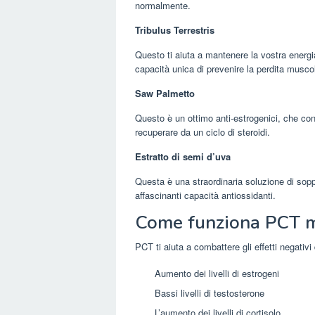
normalmente.
Tribulus Terrestris
Questo ti aiuta a mantenere la vostra energi
capacità unica di prevenire la perdita musco
Saw Palmetto
Questo è un ottimo anti-estrogenici, che cons
recuperare da un ciclo di steroidi.
Estratto di semi d’uva
Questa è una straordinaria soluzione di sopp
affascinanti capacità antiossidanti.
Come funziona PCT me
PCT ti aiuta a combattere gli effetti negativi d
Aumento dei livelli di estrogeni
Bassi livelli di testosterone
L’aumento dei livelli di cortisolo