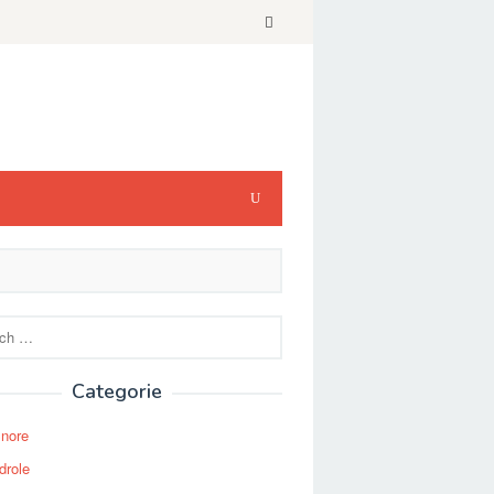
Categorie
Snore
drole