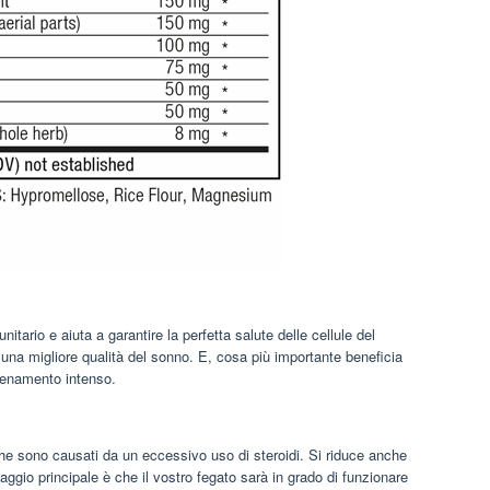
ario e aiuta a garantire la perfetta salute delle cellule del
 una migliore qualità del sonno. E, cosa più importante beneficia
llenamento intenso.
 che sono causati da un eccessivo uso di steroidi. Si riduce anche
aggio principale è che il vostro fegato sarà in grado di funzionare