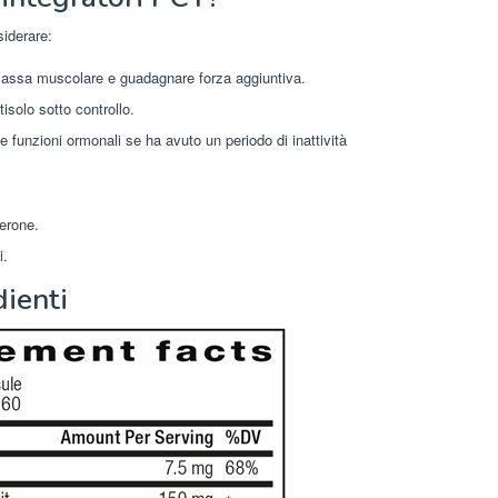
siderare:
massa muscolare e guadagnare forza aggiuntiva.
tisolo sotto controllo.
e funzioni ormonali se ha avuto un periodo di inattività
terone.
i.
ienti