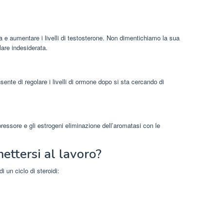
a e aumentare i livelli di testosterone. Non dimentichiamo la sua
lare indesiderata.
ente di regolare i livelli di ormone dopo si sta cercando di
ressore e gli estrogeni eliminazione dell’aromatasi con le
ttersi al lavoro?
i un ciclo di steroidi: