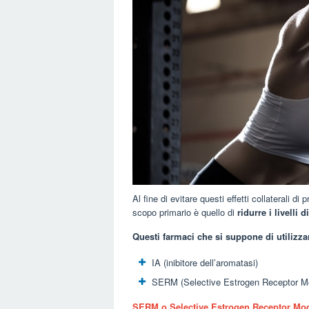
Al fine di evitare questi effetti collaterali d
scopo primario è quello di
ridurre i livelli 
Questi farmaci che si suppone di utilizz
IA (inibitore dell’aromatasi)
SERM (Selective Estrogen Receptor Mo
SERM o Selective Estrogen Receptor Mod