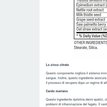
Lo zinco citrato
Questo componente migliora il sistema immunit
sangue. Inoltre, questo ingrediente assicura
il processo di recupero dopo un regime di a
Cardo mariano
Questo ingrediente ripristina danni epatici,
problemi di infiammazione del fegato. Il vant