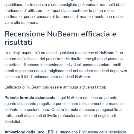
quotidiana. La frequenza d’uso consigliata può variare, ma molti utenti
riferiscono di utilizzare il kit quotidianamente per la prima o due
settimane, per poi passare ai trattamenti di mantenimento una o due
volte alla settimana.
Recensione NuBeam: efficacia e
risultati
Uno degli aspetti più cruciali di qualsiasi recensione di NuBeam è un
esame dell’efficacia del prodotto e dei risultati che gli utenti possono
aspettarsi. Sebbene le esperienze individuali possano variare, molti
utenti segnalano notevoli miglioramenti nel candore dei denti dopo aver
utilizzato il kit di sbiancamento dei denti NuBeam.
L’efficacia di NuBeam può essere attribuita a diversi fattori:
Potente formula sbiancante:
il gel NuBeam contiene un potente
agente sbiancante progettato per eliminare efficacemente le macchie
ostinate e lo scolorimento. Questa formula è spesso paragonabile ai
trattamenti sbiancanti di livello professionale utilizzati negli studi
dentistici.
Attivazione della luce LED:
si ritiene che l’inclusione della tecnologia