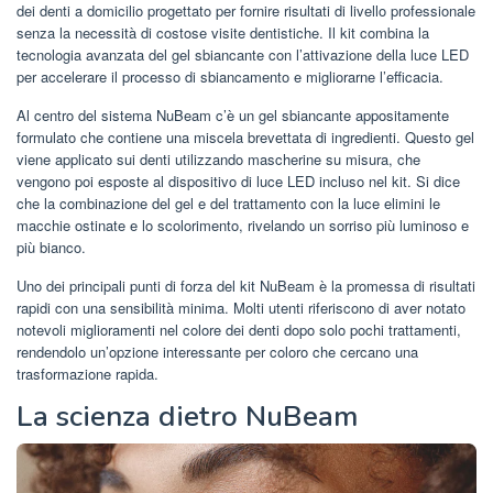
dei denti a domicilio progettato per fornire risultati di livello professionale
senza la necessità di costose visite dentistiche. Il kit combina la
tecnologia avanzata del gel sbiancante con l’attivazione della luce LED
per accelerare il processo di sbiancamento e migliorarne l’efficacia.
Al centro del sistema NuBeam c’è un gel sbiancante appositamente
formulato che contiene una miscela brevettata di ingredienti. Questo gel
viene applicato sui denti utilizzando mascherine su misura, che
vengono poi esposte al dispositivo di luce LED incluso nel kit. Si dice
che la combinazione del gel e del trattamento con la luce elimini le
macchie ostinate e lo scolorimento, rivelando un sorriso più luminoso e
più bianco.
Uno dei principali punti di forza del kit NuBeam è la promessa di risultati
rapidi con una sensibilità minima. Molti utenti riferiscono di aver notato
notevoli miglioramenti nel colore dei denti dopo solo pochi trattamenti,
rendendolo un’opzione interessante per coloro che cercano una
trasformazione rapida.
La scienza dietro NuBeam