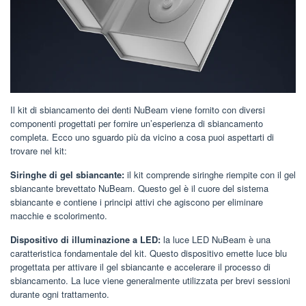
Il kit di sbiancamento dei denti NuBeam viene fornito con diversi
componenti progettati per fornire un’esperienza di sbiancamento
completa. Ecco uno sguardo più da vicino a cosa puoi aspettarti di
trovare nel kit:
Siringhe di gel sbiancante:
il kit comprende siringhe riempite con il gel
sbiancante brevettato NuBeam. Questo gel è il cuore del sistema
sbiancante e contiene i principi attivi che agiscono per eliminare
macchie e scolorimento.
Dispositivo di illuminazione a LED:
la luce LED NuBeam è una
caratteristica fondamentale del kit. Questo dispositivo emette luce blu
progettata per attivare il gel sbiancante e accelerare il processo di
sbiancamento. La luce viene generalmente utilizzata per brevi sessioni
durante ogni trattamento.