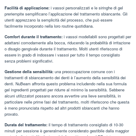
Facilità di applicazione:
i vassoi personalizzati e le siringhe di gel
preriempite semplificano l’applicazione del trattamento sbiancante. Gli
utenti apprezzano la semplicità del processo, che può essere
facilmente incorporato nella loro routine quotidiana.
Comfort durante il trattamento:
i vassoi modellabili sono progettati per
adattarsi comodamente alla bocca, riducendo la probabilità di irritazione
o disagio gengivale durante il trattamento. Molti utenti riferiscono di
essere in grado di indossare i vassoi per tutto il tempo consigliato
senza problemi significativi.
Gestione della sensibilità:
una preoccupazione comune con i
trattamenti di sbiancamento dei denti è l’aumento della sensibilità dei
denti. NuBeam affronta questo problema includendo nella sua formula
gel ingredienti progettati per ridurre al minimo la sensibilità. Sebbene
alcuni utilizzatori possano ancora avvertire una lieve sensibilità, in
particolare nelle prime fasi del trattamento, molti riferiscono che questa
è meno pronunciata rispetto ad altri prodotti sbiancanti che hanno
provato.
Durata del trattamento:
il tempo di trattamento consigliato di 10-30
minuti per sessione è generalmente considerato gestibile dalla maggior