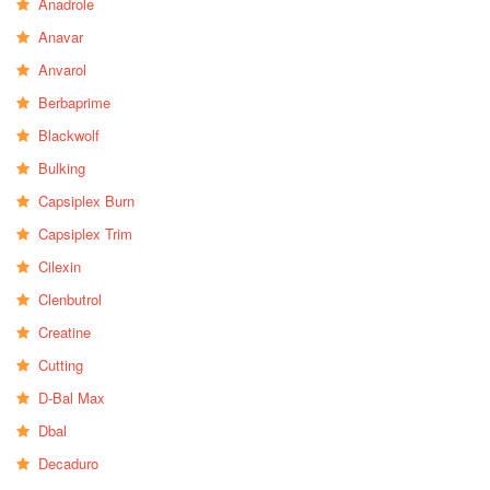
Anadrole
Anavar
Anvarol
Berbaprime
Blackwolf
Bulking
Capsiplex Burn
Capsiplex Trim
Cilexin
Clenbutrol
Creatine
Cutting
D-Bal Max
Dbal
Decaduro