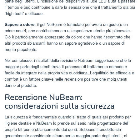
parte degli utenti. L’inclusione del dispositivo a luce LED aiuta a passare
il tempo e può contribuire a dare la sensazione che il trattamento sia più
“high-tech” o efficace.
Sapore e odore:
il gel NuBeam è formulato per avere un gusto e un
odore neutri, che contribuiscono a un’esperienza utente più piacevole.
Ciò è particolarmente apprezzato da coloro che hanno riscontrato che
altri prodotti sbiancanti hanno un sapore sgradevole o un sapore di
menta prepotente.
Nel complesso, i risultati della revisione NuBeam suggeriscono che la
maggior parte degli utenti trova il processo di trattamento comodo e
facile da integrare nella propria vita quotidiana. L’equilibrio tra efficacia e
comfort è un fattore chiave nelle recensioni positive che molti utenti
danno al prodotto.
Recensione NuBeam:
considerazioni sulla sicurezza
La sicurezza è fondamentale quando si tratta di qualsiasi prodotto per
l’igiene dentale e NuBeam lo prende sul serio nella progettazione del
proprio kit per lo sbiancamento dei denti. Sebbene il prodotto sia
generalmente considerato sicuro per la maggior parte degli utenti, ci