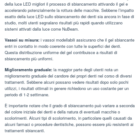
della luce LED migliori il processo di sbiancamento attivando il gel e
accelerando potenzialmente la rottura delle macchie. Sebbene l’impatto
esatto della luce LED sullo sbiancamento dei denti sia ancora in fase di
studio, molti utenti segnalano risultati più rapidi quando utilizzano
sistemi attivati ​​dalla luce come NuBeam.
Vassoi su misura:
i vassoi modellabili assicurano che il gel sbiancante
entri in contatto in modo coerente con tutte le superfici dei denti.
Questa distribuzione uniforme del gel contribuisce a risultati di
sbiancamento più uniformi.
Miglioramento graduale:
la maggior parte degli utenti nota un
miglioramento graduale del candore dei propri denti nel corso di diversi
trattamenti. Sebbene alcuni possano vedere risultati dopo solo pochi
utilizzi, i risultati ottimali in genere richiedono un uso costante per un
periodo di 1-2 settimane.
È importante notare che il grado di sbiancamento può variare a seconda
del colore iniziale dei denti e della natura di eventuali macchie o
scolorimenti. Alcuni tipi di scolorimento, in particolare quelli causati da
alcuni farmaci o procedure dentistiche, possono essere più resistenti ai
trattamenti sbiancanti.