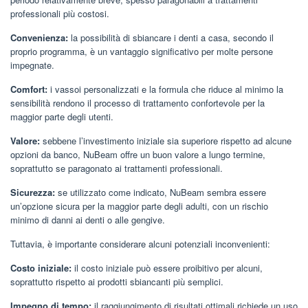
professionali più costosi.
Convenienza:
la possibilità di sbiancare i denti a casa, secondo il
proprio programma, è un vantaggio significativo per molte persone
impegnate.
Comfort:
i vassoi personalizzati e la formula che riduce al minimo la
sensibilità rendono il processo di trattamento confortevole per la
maggior parte degli utenti.
Valore:
sebbene l’investimento iniziale sia superiore rispetto ad alcune
opzioni da banco, NuBeam offre un buon valore a lungo termine,
soprattutto se paragonato ai trattamenti professionali.
Sicurezza:
se utilizzato come indicato, NuBeam sembra essere
un’opzione sicura per la maggior parte degli adulti, con un rischio
minimo di danni ai denti o alle gengive.
Tuttavia, è importante considerare alcuni potenziali inconvenienti:
Costo iniziale:
il costo iniziale può essere proibitivo per alcuni,
soprattutto rispetto ai prodotti sbiancanti più semplici.
Impegno di tempo:
il raggiungimento di risultati ottimali richiede un uso