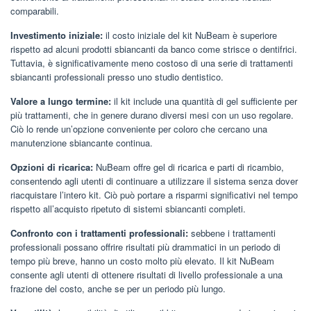
comparabili.
Investimento iniziale:
il costo iniziale del kit NuBeam è superiore
rispetto ad alcuni prodotti sbiancanti da banco come strisce o dentifrici.
Tuttavia, è significativamente meno costoso di una serie di trattamenti
sbiancanti professionali presso uno studio dentistico.
Valore a lungo termine:
il kit include una quantità di gel sufficiente per
più trattamenti, che in genere durano diversi mesi con un uso regolare.
Ciò lo rende un’opzione conveniente per coloro che cercano una
manutenzione sbiancante continua.
Opzioni di ricarica:
NuBeam offre gel di ricarica e parti di ricambio,
consentendo agli utenti di continuare a utilizzare il sistema senza dover
riacquistare l’intero kit. Ciò può portare a risparmi significativi nel tempo
rispetto all’acquisto ripetuto di sistemi sbiancanti completi.
Confronto con i trattamenti professionali:
sebbene i trattamenti
professionali possano offrire risultati più drammatici in un periodo di
tempo più breve, hanno un costo molto più elevato. Il kit NuBeam
consente agli utenti di ottenere risultati di livello professionale a una
frazione del costo, anche se per un periodo più lungo.