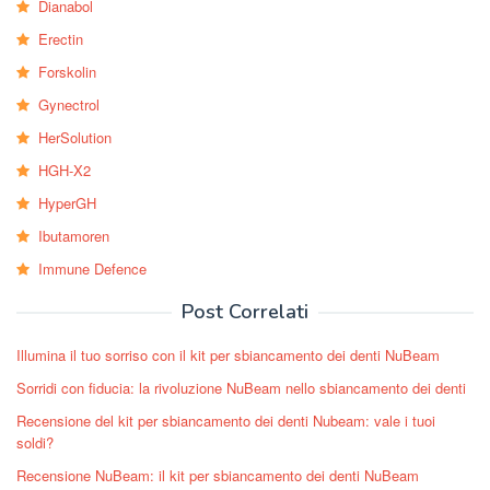
Dianabol
Erectin
Forskolin
Gynectrol
HerSolution
HGH-X2
HyperGH
Ibutamoren
Immune Defence
Post Correlati
Illumina il tuo sorriso con il kit per sbiancamento dei denti NuBeam
Sorridi con fiducia: la rivoluzione NuBeam nello sbiancamento dei denti
Recensione del kit per sbiancamento dei denti Nubeam: vale i tuoi
soldi?
Recensione NuBeam: il kit per sbiancamento dei denti NuBeam