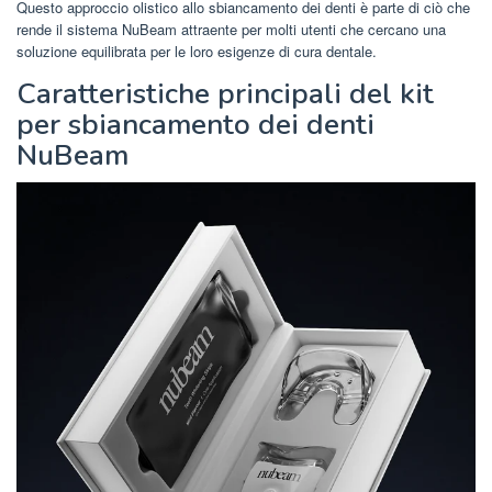
Questo approccio olistico allo sbiancamento dei denti è parte di ciò che
rende il sistema NuBeam attraente per molti utenti che cercano una
soluzione equilibrata per le loro esigenze di cura dentale.
Caratteristiche principali del kit
per sbiancamento dei denti
NuBeam