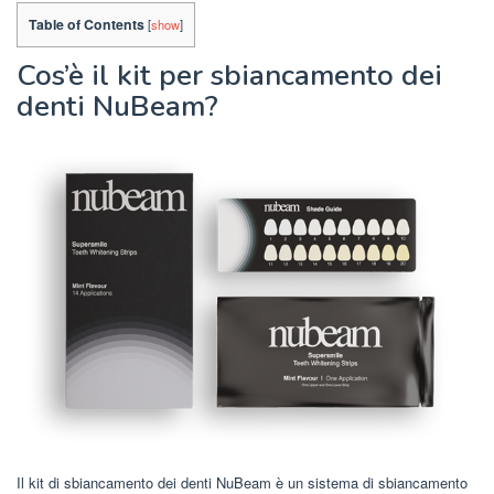
Table of Contents
[
show
]
Cos’è il kit per sbiancamento dei
denti NuBeam?
Il kit di sbiancamento dei denti NuBeam è un sistema di sbiancamento