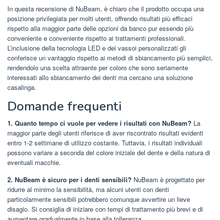
In questa recensione di NuBeam, è chiaro che il prodotto occupa una
posizione privilegiata per molti utenti, offrendo risultati più efficaci
rispetto alla maggior parte delle opzioni da banco pur essendo più
conveniente e conveniente rispetto ai trattamenti professionali.
L’inclusione della tecnologia LED e dei vassoi personalizzati gli
conferisce un vantaggio rispetto ai metodi di sbiancamento più semplici,
rendendolo una scelta attraente per coloro che sono seriamente
interessati allo sbiancamento dei denti ma cercano una soluzione
casalinga.
Domande frequenti
1. Quanto tempo ci vuole per vedere i risultati con NuBeam?
La
maggior parte degli utenti riferisce di aver riscontrato risultati evidenti
entro 1-2 settimane di utilizzo costante. Tuttavia, i risultati individuali
possono variare a seconda del colore iniziale del dente e della natura di
eventuali macchie.
2. NuBeam è sicuro per i denti sensibili?
NuBeam è progettato per
ridurre al minimo la sensibilità, ma alcuni utenti con denti
particolarmente sensibili potrebbero comunque avvertire un lieve
disagio. Si consiglia di iniziare con tempi di trattamento più brevi e di
aumentare gradualmente in base alla tolleranza.